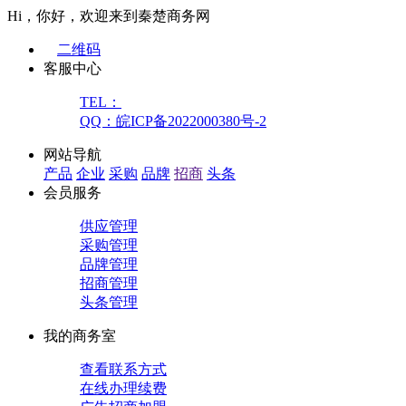
Hi，你好，欢迎来到秦楚商务网
二维码
客服中心
TEL：
QQ：皖ICP备2022000380号-2
网站导航
产品
企业
采购
品牌
招商
头条
会员服务
供应管理
采购管理
品牌管理
招商管理
头条管理
我的商务室
查看联系方式
在线办理续费