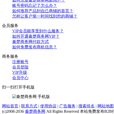
如何开通秦楚商务网VIP？
秦楚商务网付款方式
如何免费发布商机信息？
商务服务
注册账号
会员登陆
VIP升级
会员中心
扫一扫打开手机版
网站首页
|
联系方式
|
使用协议
|
广告服务
|
搜索排名
|
网站地图
(c)2008-2036
秦楚商务网
All Rights Reserved 
请发送邮件到b2bxinxi@163.com，我们将马上处理，且不收