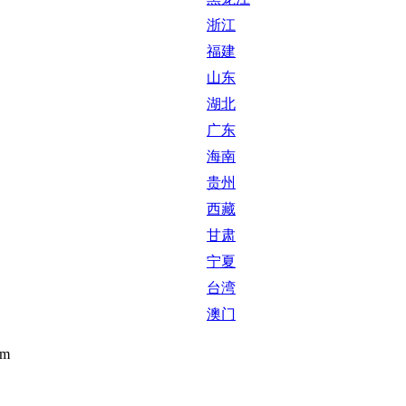
广东
海南
贵州
西藏
甘肃
宁夏
台湾
澳门
om