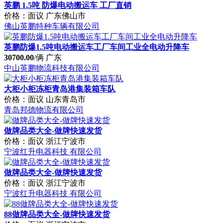
中山英鹏物流科技有限公司
大柜小柜冻柜青岛港集装箱车队
价格：面议
山东青岛市
青岛邦德物流有限公司
做牌品类大全-做牌快速发货
价格：面议
浙江宁波市
宁波红升电器科技 有限公司
做牌品类大全-做牌快速发货
价格：面议
浙江宁波市
宁波红升电器科技 有限公司
88做牌品类大全-做牌快速发货
价格：面议
浙江宁波市
宁波红升电器科技 有限公司
出口亚洲 非洲豪沃5米8后八轮矿山自卸车报价
275000.00
/台
山东济南市
济南新龙信汽车销售有限公司