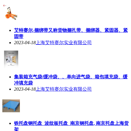
艾特赛尔-捆绑带又称货物捆扎带、捆绑器、紧固器、紧
固带
2023-04-18
上海艾特赛尔实业有限公司
集装箱充气袋/缓冲袋、、单向进气袋、箱包填充袋、缓
冲填充袋
2023-04-18
上海艾特赛尔实业有限公司
铁托盘钢托盘_波纹板托盘_南京钢托盘, 南京托盘上海货
架