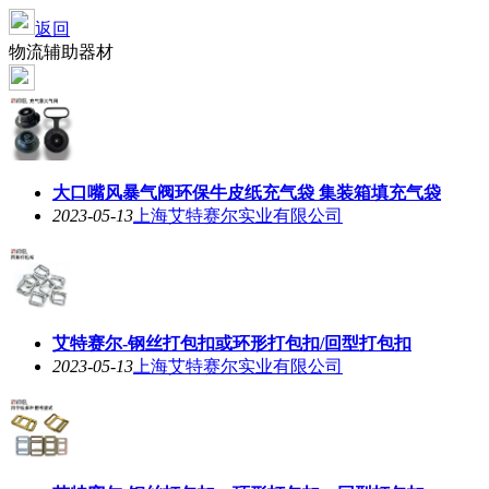
返回
物流辅助器材
大口嘴风暴气阀环保牛皮纸充气袋 集装箱填充气袋
2023-05-13
上海艾特赛尔实业有限公司
艾特赛尔-钢丝打包扣或环形打包扣/回型打包扣
2023-05-13
上海艾特赛尔实业有限公司