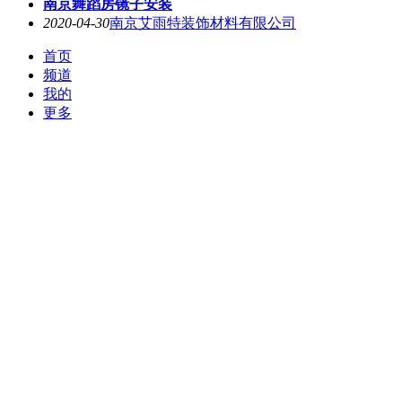
南京舞蹈房镜子安装
2020-04-30
南京艾雨特装饰材料有限公司
首页
频道
我的
更多