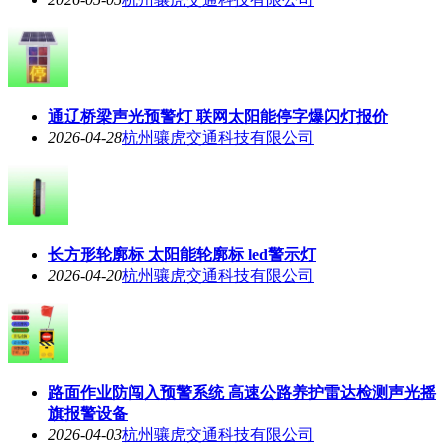
通辽桥梁声光预警灯 联网太阳能停字爆闪灯报价
2026-04-28
杭州骧虎交通科技有限公司
长方形轮廓标 太阳能轮廓标 led警示灯
2026-04-20
杭州骧虎交通科技有限公司
路面作业防闯入预警系统 高速公路养护雷达检测声光摇
旗报警设备
2026-04-03
杭州骧虎交通科技有限公司