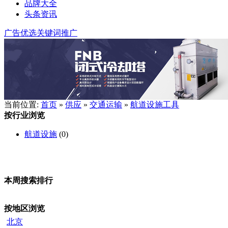
品牌大全
头条资讯
广告优选
关键词推广
当前位置:
首页
»
供应
»
交通运输
»
航道设施工具
按行业浏览
航道设施
(0)
本周搜索排行
按地区浏览
北京