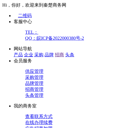
Hi，你好，欢迎来到秦楚商务网
二维码
客服中心
TEL：
QQ：皖ICP备2022000380号-2
网站导航
产品
企业
采购
品牌
招商
头条
会员服务
供应管理
采购管理
品牌管理
招商管理
头条管理
我的商务室
查看联系方式
在线办理续费