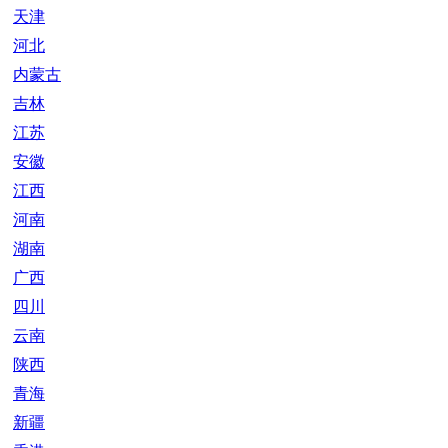
天津
河北
内蒙古
吉林
江苏
安徽
江西
河南
湖南
广西
四川
云南
陕西
青海
新疆