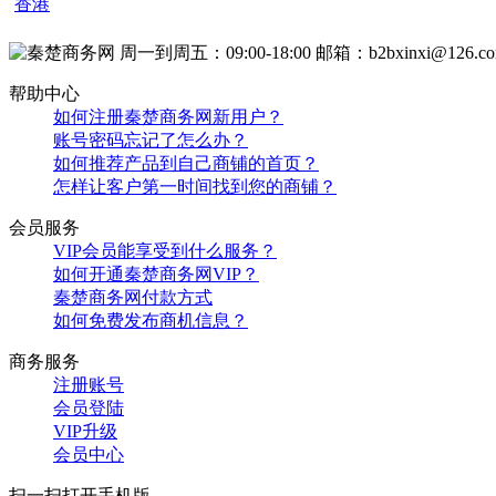
香港
周一到周五：09:00-18:00
邮箱：b2bxinxi@126.c
帮助中心
如何注册秦楚商务网新用户？
账号密码忘记了怎么办？
如何推荐产品到自己商铺的首页？
怎样让客户第一时间找到您的商铺？
会员服务
VIP会员能享受到什么服务？
如何开通秦楚商务网VIP？
秦楚商务网付款方式
如何免费发布商机信息？
商务服务
注册账号
会员登陆
VIP升级
会员中心
扫一扫打开手机版