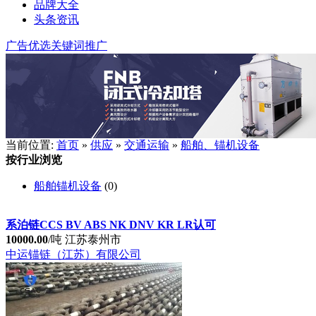
品牌大全
头条资讯
广告优选
关键词推广
当前位置:
首页
»
供应
»
交通运输
»
船舶、锚机设备
按行业浏览
船舶锚机设备
(0)