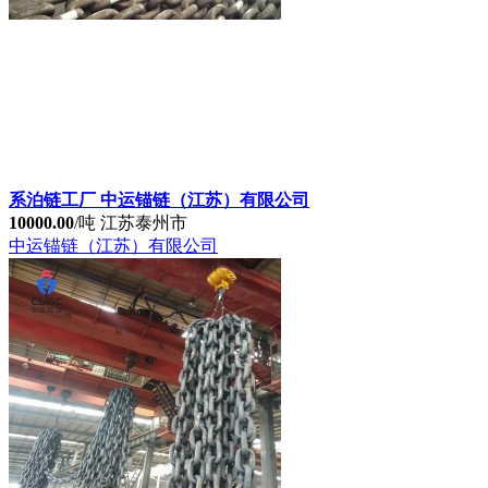
系泊链CCS BV ABS NK DNV KR LR认可
10000.00
/吨
江苏泰州市
中运锚链（江苏）有限公司
系泊链工厂 中运锚链（江苏）有限公司