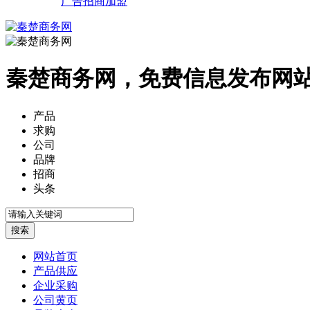
广告招商加盟
秦楚商务网，免费信息发布网
产品
求购
公司
品牌
招商
头条
网站首页
产品供应
企业采购
公司黄页