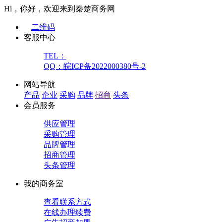
Hi，你好，欢迎来到秦楚商务网
二维码
客服中心
TEL：
QQ：皖ICP备2022000380号-2
网站导航
产品
企业
采购
品牌
招商
头条
会员服务
供应管理
采购管理
品牌管理
招商管理
头条管理
我的商务室
查看联系方式
在线办理续费