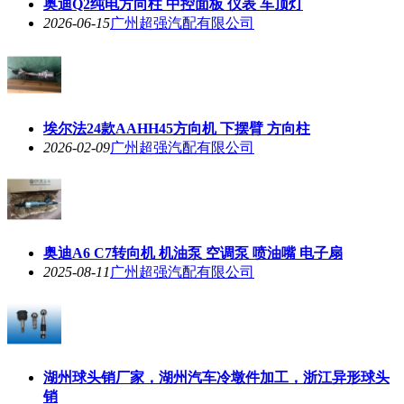
奥迪Q2纯电方向柱 中控面板 仪表 车顶灯
2026-06-15
广州超强汽配有限公司
埃尔法24款AAHH45方向机 下摆臂 方向柱
2026-02-09
广州超强汽配有限公司
奥迪A6 C7转向机 机油泵 空调泵 喷油嘴 电子扇
2025-08-11
广州超强汽配有限公司
湖州球头销厂家，湖州汽车冷墩件加工，浙江异形球头
销