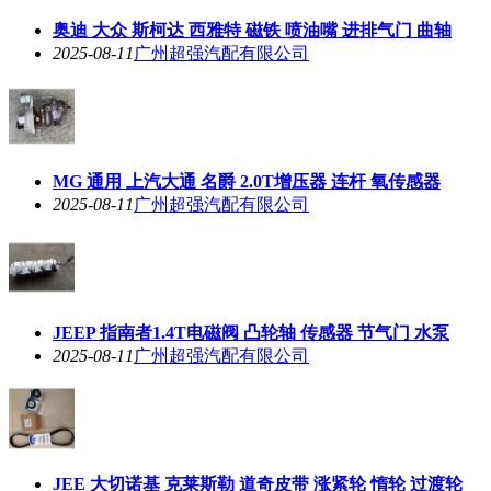
奥迪 大众 斯柯达 西雅特 磁铁 喷油嘴 进排气门 曲轴
2025-08-11
广州超强汽配有限公司
MG 通用 上汽大通 名爵 2.0T增压器 连杆 氧传感器
2025-08-11
广州超强汽配有限公司
JEEP 指南者1.4T电磁阀 凸轮轴 传感器 节气门 水泵
2025-08-11
广州超强汽配有限公司
JEE 大切诺基 克莱斯勒 道奇皮带 涨紧轮 惰轮 过渡轮