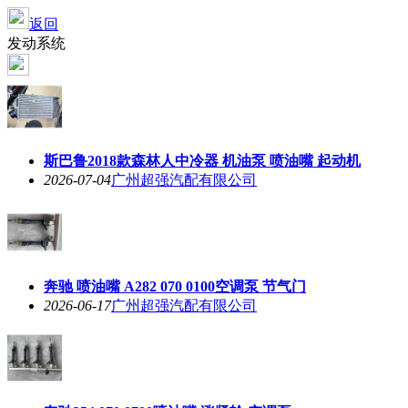
返回
发动系统
斯巴鲁2018款森林人中冷器 机油泵 喷油嘴 起动机
2026-07-04
广州超强汽配有限公司
奔驰 喷油嘴 A282 070 0100空调泵 节气门
2026-06-17
广州超强汽配有限公司