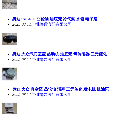
奥迪?A8 4.0T凸轮轴 油底壳 冷气泵 水箱 电子扇
2025-08-11
广州超强汽配有限公司
奥迪 大众气门室盖 起动机 油底壳 氧传感器 三元催化
2025-08-11
广州超强汽配有限公司
奥迪 大众 真空泵 凸轮轴 活塞 三元催化 发电机 机油泵
2025-08-11
广州超强汽配有限公司