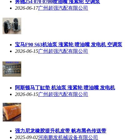
奔驰254 070 0700喷油嘴 涨紧轮 空调泵
2026-06-17
广州超强汽配有限公司
宝马F90 S63机油泵 涨紧轮 喷油嘴 发电机 空调泵
2026-06-15
广州超强汽配有限公司
阿斯顿马丁缸垫 机油泵 涨紧轮 喷油嘴 发电机
2026-06-15
广州超强汽配有限公司
强力尼龙橡胶提升机皮带 帆布黑色传送带
2025-09-02
河南鹏发机械设备有限公司