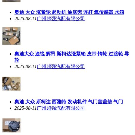
奥迪 大众 涨紧轮 起动机 油底壳 连杆 氧传感器 水箱
2025-08-11
广州超强汽配有限公司
奥迪大众 途锐 辉昂 斯柯达涨紧轮 皮带 惰轮 过渡轮 导
轮
2025-08-11
广州超强汽配有限公司
奥迪 大众 斯柯达 西雅特 发动机件 气门室盖垫 气门
2025-08-11
广州超强汽配有限公司