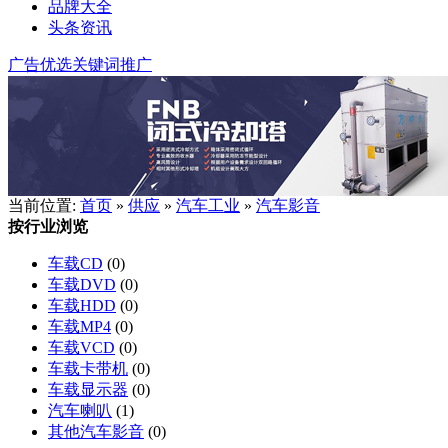
品牌大全
头条资讯
广告优选
关键词推广
当前位置:
首页
»
供应
»
汽车工业
»
汽车影音
按行业浏览
车载CD
(0)
车载DVD
(0)
车载HDD
(0)
车载MP4
(0)
车载VCD
(0)
车载卡带机
(0)
车载显示器
(0)
汽车喇叭
(1)
其他汽车影音
(0)