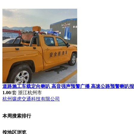
道路施工车载定向喇叭 高音强声预警广播 高速公路预警喇叭
1.00
/套
浙江杭州市
杭州骧虎交通科技有限公司
本周搜索排行
按地区浏览