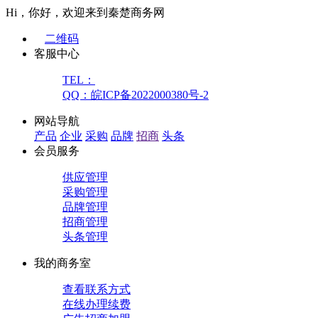
Hi，你好，欢迎来到秦楚商务网
二维码
客服中心
TEL：
QQ：皖ICP备2022000380号-2
网站导航
产品
企业
采购
品牌
招商
头条
会员服务
供应管理
采购管理
品牌管理
招商管理
头条管理
我的商务室
查看联系方式
在线办理续费