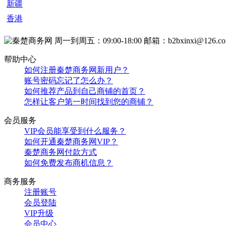
新疆
香港
周一到周五：09:00-18:00
邮箱：b2bxinxi@126.c
帮助中心
如何注册秦楚商务网新用户？
账号密码忘记了怎么办？
如何推荐产品到自己商铺的首页？
怎样让客户第一时间找到您的商铺？
会员服务
VIP会员能享受到什么服务？
如何开通秦楚商务网VIP？
秦楚商务网付款方式
如何免费发布商机信息？
商务服务
注册账号
会员登陆
VIP升级
会员中心