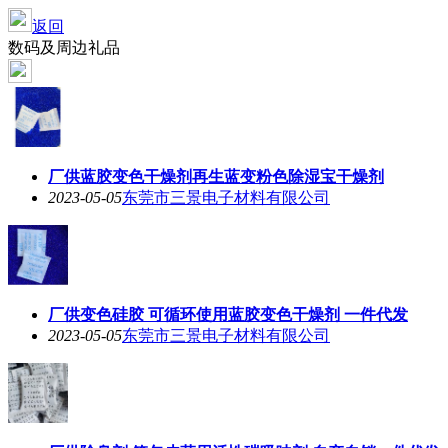
返回
数码及周边礼品
厂供蓝胶变色干燥剂再生蓝变粉色除湿宝干燥剂
2023-05-05
东莞市三景电子材料有限公司
厂供变色硅胶 可循环使用蓝胶变色干燥剂 一件代发
2023-05-05
东莞市三景电子材料有限公司