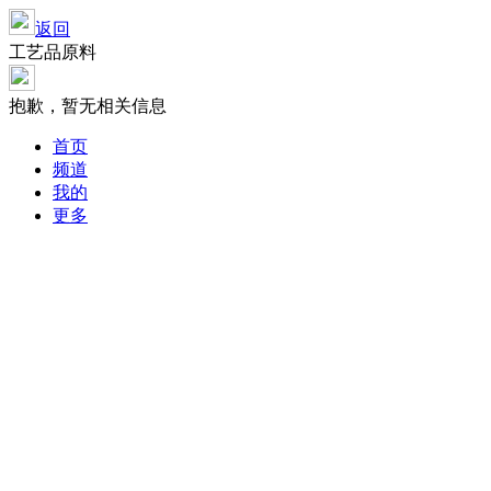
返回
工艺品原料
抱歉，暂无相关信息
首页
频道
我的
更多