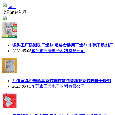
返回
皮具箱包礼品
源头工厂防潮珠干燥剂 服装女装用干燥剂 东莞干燥剂厂
2023-05-05
东莞市三景电子材料有限公司
厂供家具柜鞋除臭香包鞋帽箱包茉莉茶香包吸味干燥剂
2023-05-05
东莞市三景电子材料有限公司