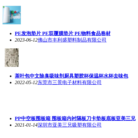
PE发泡垫片 PE双覆膜垫片 PE物料食品卷材
2023-06-12
佛山市丰利盛塑料制品有限公司
茶叶包中文除臭吸味剂厨具塑胶杯保温杯水杯去味包
2022-05-12
东莞市三景电子材料有限公司
PP中空板围板箱 围板箱内衬隔板刀卡垫板底板亚美三兄
2021-01-14
深圳市亚美三兄吸塑有限公司