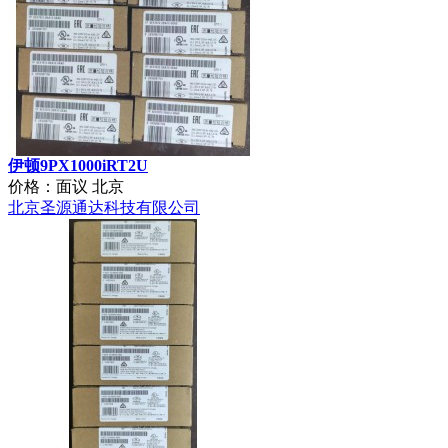
伊顿9PX1500iRT2U
价格：面议
北京
北京圣源通达科技有限公司
伊顿9PX1000iRT2U
价格：面议
北京