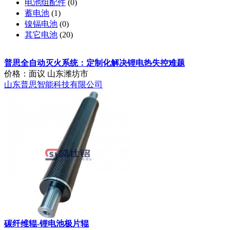
电池组配件
(0)
蓄电池
(1)
镍镉电池
(0)
其它电池
(20)
普思全自动灭火系统：定制化解决锂电热失控难题
价格：面议
山东潍坊市
山东普思智能科技有限公司