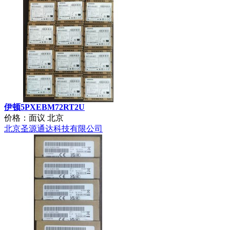
伊顿5PXEBM48RT
价格：面议
北京
北京圣源通达科技有限公司