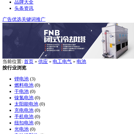
品牌大全
头条资讯
广告优选
关键词推广
当前位置:
首页
»
供应
»
电工电气
»
电池
按行业浏览
锂电池
(3)
燃料电池
(0)
干电池
(0)
镍氢电池
(0)
太阳能电池
(0)
充电电池
(0)
手机电池
(0)
纽扣电池
(0)
光电池
(0)