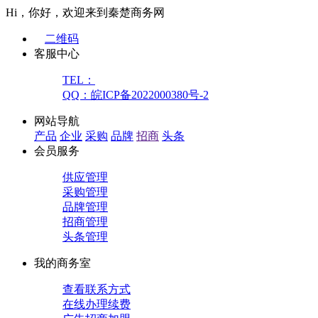
Hi，你好，欢迎来到秦楚商务网
二维码
客服中心
TEL：
QQ：皖ICP备2022000380号-2
网站导航
产品
企业
采购
品牌
招商
头条
会员服务
供应管理
采购管理
品牌管理
招商管理
头条管理
我的商务室
查看联系方式
在线办理续费