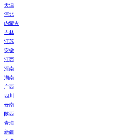
天津
河北
内蒙古
吉林
江苏
安徽
江西
河南
湖南
广西
四川
云南
陕西
青海
新疆