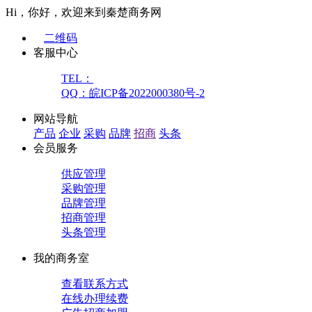
Hi，你好，欢迎来到秦楚商务网
二维码
客服中心
TEL：
QQ：皖ICP备2022000380号-2
网站导航
产品
企业
采购
品牌
招商
头条
会员服务
供应管理
采购管理
品牌管理
招商管理
头条管理
我的商务室
查看联系方式
在线办理续费