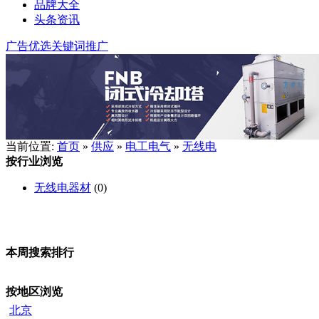
品牌大全
头条资讯
广告优选
关键词推广
当前位置:
首页
»
供应
»
电工电气
»
无线电
按行业浏览
无线电器材
(0)
本周搜索排行
按地区浏览
北京