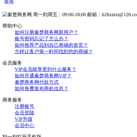
香港
周一到周五：09:00-18:00
邮箱：b2bxinxi@126.c
帮助中心
如何注册秦楚商务网新用户？
账号密码忘记了怎么办？
如何推荐产品到自己商铺的首页？
怎样让客户第一时间找到您的商铺？
会员服务
VIP会员能享受到什么服务？
如何开通秦楚商务网VIP？
秦楚商务网付款方式
如何免费发布商机信息？
商务服务
注册账号
会员登陆
VIP升级
会员中心
扫一扫打开手机版