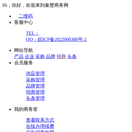
Hi，你好，欢迎来到秦楚商务网
二维码
客服中心
TEL：
QQ：皖ICP备2022000380号-2
网站导航
产品
企业
采购
品牌
招商
头条
会员服务
供应管理
采购管理
品牌管理
招商管理
头条管理
我的商务室
查看联系方式
在线办理续费