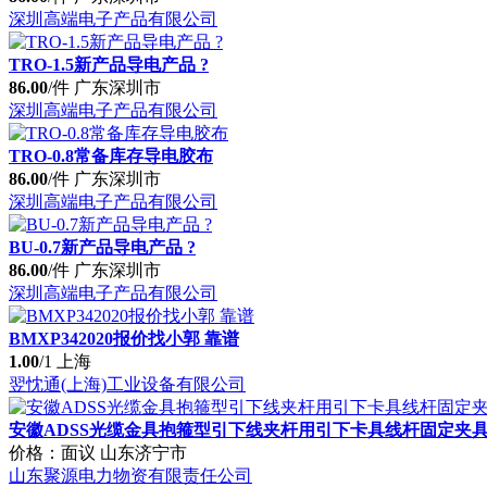
深圳高端电子产品有限公司
TRO-1.5新产品导电产品 ?
86.00
/件
广东深圳市
深圳高端电子产品有限公司
TRO-0.8常备库存导电胶布
86.00
/件
广东深圳市
深圳高端电子产品有限公司
BU-0.7新产品导电产品 ?
86.00
/件
广东深圳市
深圳高端电子产品有限公司
BMXP342020报价找小郭 靠谱
1.00
/1
上海
翌忱通(上海)工业设备有限公司
安徽ADSS光缆金具抱箍型引下线夹杆用引下卡具线杆固定夹
价格：面议
山东济宁市
山东聚源电力物资有限责任公司