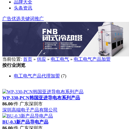
品牌大全
头条资讯
广告优选
关键词推广
当前位置:
首页
»
供应
»
电工电气
»
电工电气产品加盟
按行业浏览
电工电气产品代理加盟
(7)
WP-330-PCN韩国亚进导电布系列产品
86.00
/件
广东深圳市
深圳高端电子产品有限公司
BU-0.3新产品导电产品
86.00
/件
广东深圳市