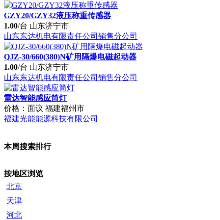
GZY20/GZY32液压称重传感器
1.00
/台
山东济宁市
山东东达机电有限责任公司销售分公司
QJZ-30/660(380)N矿用隔爆电磁起动器
1.00
/台
山东济宁市
山东东达机电有限责任公司销售分公司
雷达智能感应筒灯
价格：面议
福建福州市
福建光能能源科技有限公司
本周搜索排行
按地区浏览
北京
天津
河北