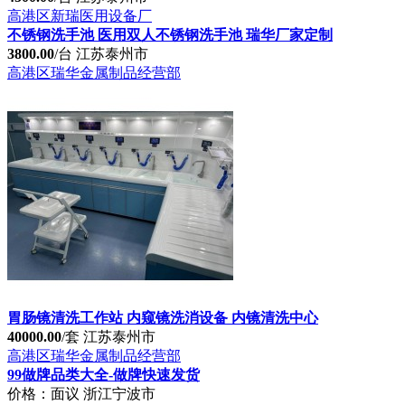
超声波清洗机超声煮沸清洗不锈钢制作
4500.00
/台
江苏泰州市
高港区新瑞医用设备厂