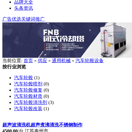
品牌大全
头条资讯
广告优选
关键词推广
当前位置:
首页
»
供应
»
通用机械
»
汽车轮毂设备
按行业浏览
汽车轮毂
(1)
汽车轮毂喷剂
(0)
汽车轮毂修复
(0)
汽车轮毂材质
(0)
汽车轮毂清洗剂
(3)
汽车轮毂改装
(1)