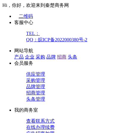
Hi，你好，欢迎来到秦楚商务网
二维码
客服中心
TEL：
QQ：皖ICP备2022000380号-2
网站导航
产品
企业
采购
品牌
招商
头条
会员服务
供应管理
采购管理
品牌管理
招商管理
头条管理
我的商务室
查看联系方式
在线办理续费