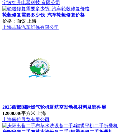
不锈钢洗手池 医用双人不锈钢洗手池 瑞华厂家定制
3800.00
/台
江苏泰州市
高港区瑞华金属制品经营部
胃肠镜清洗工作站 内窥镜洗消设备 内镜清洗中心
40000.00
/套
江苏泰州市
高港区瑞华金属制品经营部