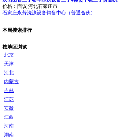
99做牌品类大全-做牌快速发货
价格：面议
浙江宁波市
宁波红升电器科技 有限公司
轮毂修复需要多少钱_汽车轮毂修复价格
价格：面议
上海
上海志琦汽车维修有限公司