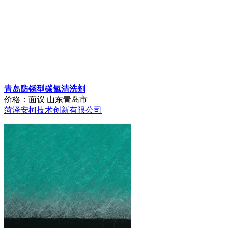
青岛防锈型碳氢清洗剂
价格：面议
山东青岛市
菏泽安柯技术创新有限公司