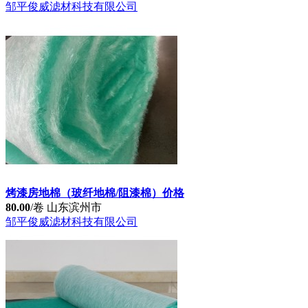
喷漆房顶棚过滤棉双层立体胶环保不掉毛
180.00
/卷
山东滨州市
邹平俊威滤材科技有限公司