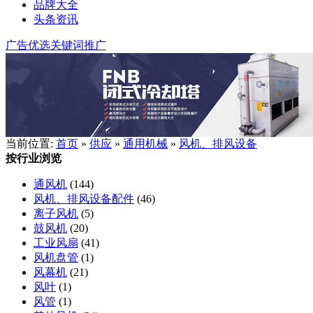
品牌大全
头条资讯
广告优选
关键词推广
当前位置:
首页
»
供应
»
通用机械
»
风机、排风设备
按行业浏览
通风机
(144)
风机、排风设备配件
(46)
离子风机
(5)
鼓风机
(20)
工业风扇
(41)
风机盘管
(1)
风幕机
(21)
风叶
(1)
风管
(1)