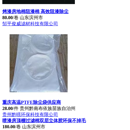
烤漆房地棉阻漆棉 高效阻漆除尘
80.00
/卷
山东滨州市
邹平俊威滤材科技有限公司
重庆高温PTFE除尘袋供应商
28.00
/件
贵州黔南布依族苗族自治州
贵州黔暻环保科技有限公司