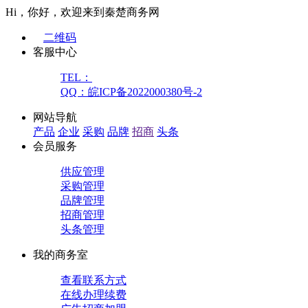
Hi，你好，欢迎来到秦楚商务网
二维码
客服中心
TEL：
QQ：皖ICP备2022000380号-2
网站导航
产品
企业
采购
品牌
招商
头条
会员服务
供应管理
采购管理
品牌管理
招商管理
头条管理
我的商务室
查看联系方式
在线办理续费