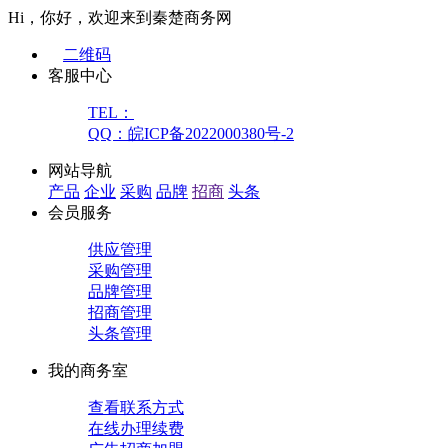
Hi，你好，欢迎来到秦楚商务网
二维码
客服中心
TEL：
QQ：皖ICP备2022000380号-2
网站导航
产品
企业
采购
品牌
招商
头条
会员服务
供应管理
采购管理
品牌管理
招商管理
头条管理
我的商务室
查看联系方式
在线办理续费