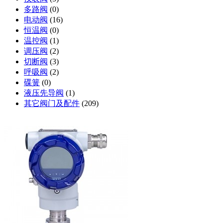
多路阀
(0)
电动阀
(16)
恒温阀
(0)
温控阀
(1)
调压阀
(2)
切断阀
(3)
呼吸阀
(2)
碟簧
(0)
液压先导阀
(1)
其它阀门及配件
(209)