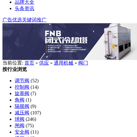
品牌大全
头条资讯
广告优选
关键词推广
当前位置:
首页
»
供应
»
通用机械
»
阀门
按行业浏览
调节阀
(52)
控制阀
(14)
旋塞阀
(7)
角阀
(1)
隔膜阀
(9)
减压阀
(107)
球阀
(246)
闸阀
(75)
安全阀
(11)