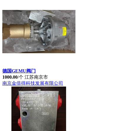
德国GEMU阀门
1000.00
/个
江苏南京市
南京金倍得科技发展有限公司