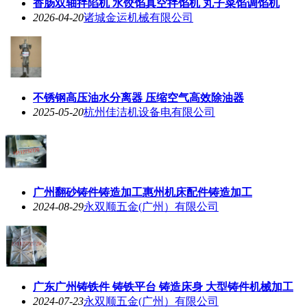
香肠双轴拌陷机 水饺馅真空拌馅机 丸子菜馅调馅机
2026-04-20
诸城金运机械有限公司
不锈钢高压油水分离器 压缩空气高效除油器
2025-05-20
杭州佳洁机设备电有限公司
广州翻砂铸件铸造加工惠州机床配件铸造加工
2024-08-29
永双顺五金(广州）有限公司
广东广州铸铁件 铸铁平台 铸造床身 大型铸件机械加工
2024-07-23
永双顺五金(广州）有限公司