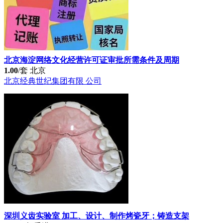
北京海淀网络文化经营许可证审批所需条件及周期
1.00
/套
北京
北京经典世纪集团有限 公司
深圳义齿实验室 加工、设计、制作烤瓷牙；铸造支架