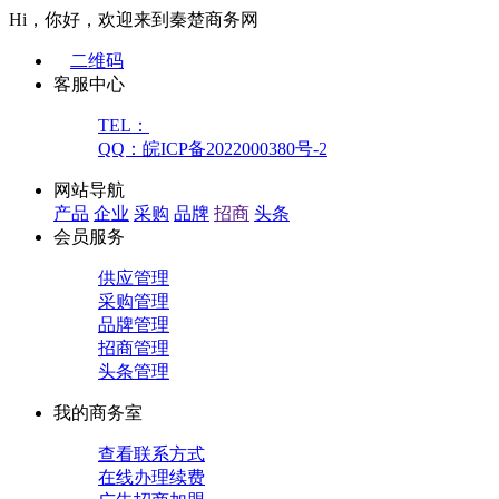
Hi，你好，欢迎来到秦楚商务网
二维码
客服中心
TEL：
QQ：皖ICP备2022000380号-2
网站导航
产品
企业
采购
品牌
招商
头条
会员服务
供应管理
采购管理
品牌管理
招商管理
头条管理
我的商务室
查看联系方式
在线办理续费