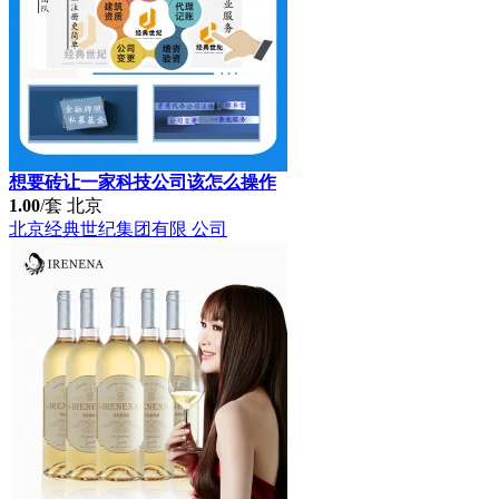
想要砖让一家科技公司该怎么操作
1.00
/套
北京
北京经典世纪集团有限 公司