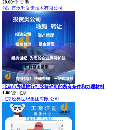
20.00
/个
香港
深圳市玖升义齿技术有限公司
北京市办理旅行社经营许可的所有条件和办理材料
1.00
/套
北京
北京经典世纪集团有限 公司