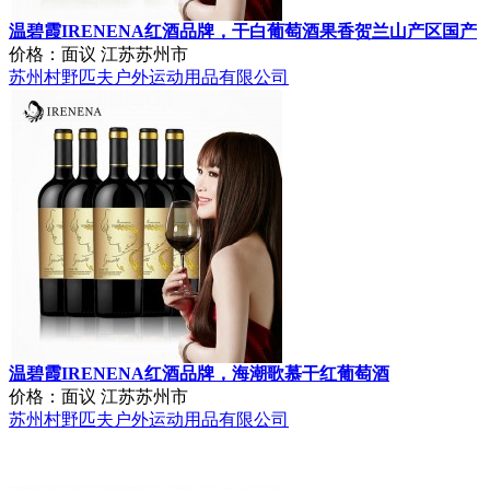
温碧霞IRENENA红酒品牌，干白葡萄酒果香贺兰山产区国产
价格：面议
江苏苏州市
苏州村野匹夫户外运动用品有限公司
温碧霞IRENENA红酒品牌，海潮歌慕干红葡萄酒
价格：面议
江苏苏州市
苏州村野匹夫户外运动用品有限公司