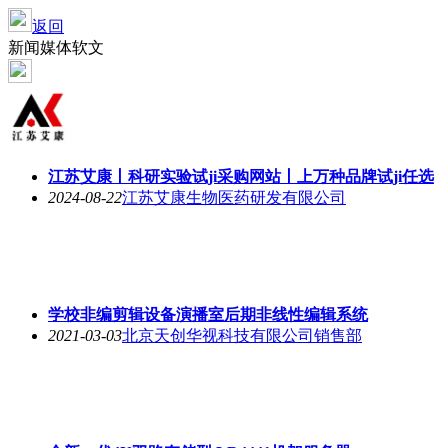
返回
新闻媒体软文
江苏艾康丨科研实验试ji采购网站丨上万种品牌试ji任选
2024-08-22
江苏艾康生物医药研发有限公司
学校非编剪辑设备演播室后期非线性编辑系统
2021-03-03
北京天创华视科技有限公司销售部