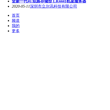
全新一代4U双路存储型 LR4441机架服务器
2020-05-11
深圳市立尔讯科技有限公司
首页
频道
我的
更多