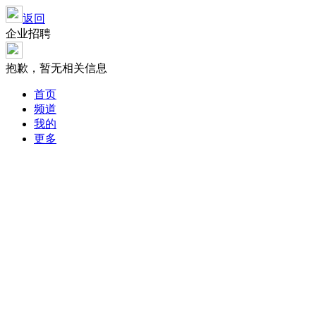
返回
企业招聘
抱歉，暂无相关信息
首页
频道
我的
更多