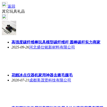
返回
其它玩具礼品
高强度碳纤维棒玩具模型碳纤维杆 圆棒碳杆实力商家
2025-09-26
河北盛仕铭新材料有限公司
花靓冰点仪器机家用神器去腋毛腿毛
2020-07-21
成都美茂贤科技有限公司