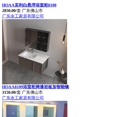
HOAA宾利白悬浮浴室柜8100
2850.00
/套
广东佛山市
广东余工家居有限公司
HOAA8109浴室柜烤漆岩板加智能镜
3150.00
/套
广东佛山市
广东余工家居有限公司