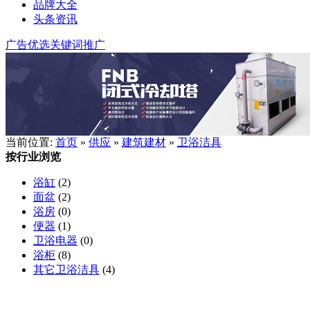
品牌大全
头条资讯
广告优选
关键词推广
当前位置:
首页
»
供应
»
建筑建材
»
卫浴洁具
按行业浏览
浴缸
(2)
面盆
(2)
浴房
(0)
便器
(1)
卫浴电器
(0)
浴柜
(8)
其它卫浴洁具
(4)