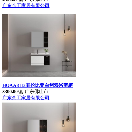
广东余工家居有限公司
HOAA8113哥伦比亚白烤漆浴室柜
3300.00
/套
广东佛山市
广东余工家居有限公司