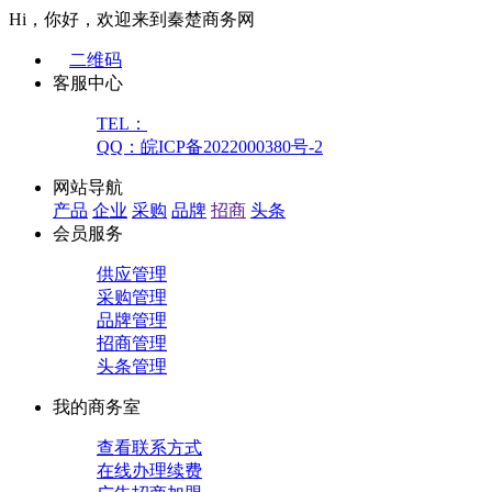
Hi，你好，欢迎来到秦楚商务网
二维码
客服中心
TEL：
QQ：皖ICP备2022000380号-2
网站导航
产品
企业
采购
品牌
招商
头条
会员服务
供应管理
采购管理
品牌管理
招商管理
头条管理
我的商务室
查看联系方式
在线办理续费