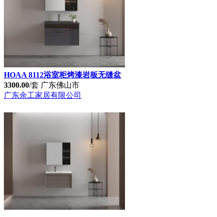
HOAA 8112浴室柜烤漆岩板无缝盆
3300.00
/套
广东佛山市
广东余工家居有限公司