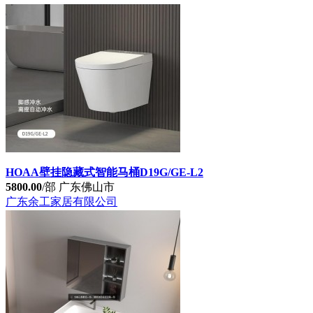
HOAA壁挂隐藏式智能马桶D19G/GE-L2
5800.00
/部
广东佛山市
广东余工家居有限公司