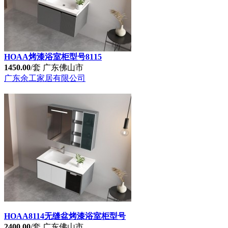
HOAA烤漆浴室柜型号8115
1450.00
/套
广东佛山市
广东余工家居有限公司
HOAA8114无缝盆烤漆浴室柜型号
2400.00
/套
广东佛山市