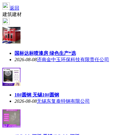
返回
建筑建材
国标达标喷漆房 绿色生产*选
2026-08-08
济南金中玉环保科技有限责任公司
10#圆钢 无锡10#圆钢
2026-08-08
无锡东复泰特钢有限公司