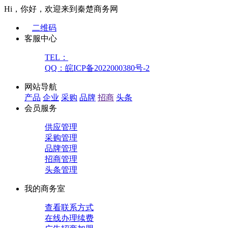
Hi，你好，欢迎来到秦楚商务网
二维码
客服中心
TEL：
QQ：皖ICP备2022000380号-2
网站导航
产品
企业
采购
品牌
招商
头条
会员服务
供应管理
采购管理
品牌管理
招商管理
头条管理
我的商务室
查看联系方式
在线办理续费