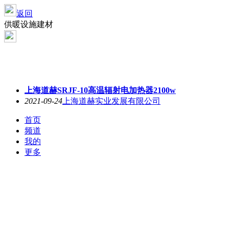
返回
供暖设施建材
上海道赫SRJF-10高温辐射电加热器2100w
2021-09-24
上海道赫实业发展有限公司
首页
频道
我的
更多