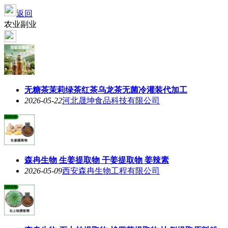
返回
农业副业
无糖茶茉莉绿茶红茶乌龙茶无菌冷灌装代加工
2026-05-22
河北晟坤食品科技有限公司
森冉生物 生姜提取物 干姜提取物 姜辣素
2026-05-09
西安森冉生物工程有限公司